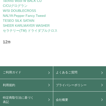
Techno Wool W BACK CU
C/CUグログラン
W/SI DOUBLECROSS
NALYA Pepper Fancy Tweed
TESEO SILK SATAIN
SHEER KARLMAYER WASHER
セラテリー(TM) ドライダブルクロス
12
件
ご利用ガイド
よくあるご質問
利用規約
プライバシーポリシー
特定商取引法に基づく
会社概要
表記