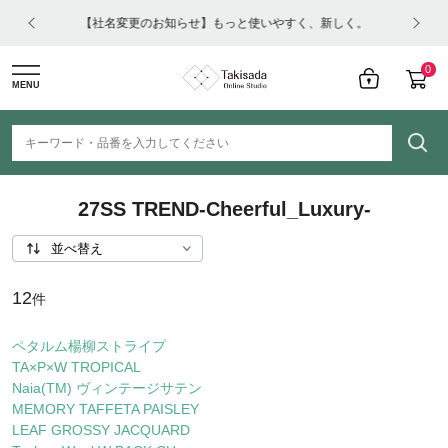
はコチ
【社名変更のお知らせ】もっと使いやすく、新しく。
0
MENU
27SS TREND-Cheerful_Luxury-
12
件
ペタルム楊柳ストライプ
TA×P×W TROPICAL
Naia(TM) ヴィンテージサテン
MEMORY TAFFETA PAISLEY
LEAF GROSSY JACQUARD