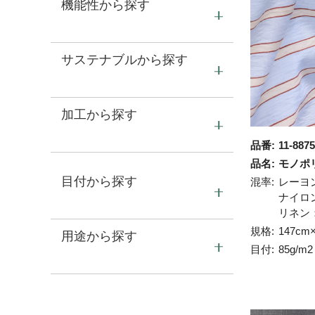
機能性から探す
サステナブルから探す
加工から探す
品番:
11-8875
品名:
モノポ
目付から探す
混率:
レーヨ
ナイロ
リネン：
規格:
147cm
用途から探す
目付:
85g/m2