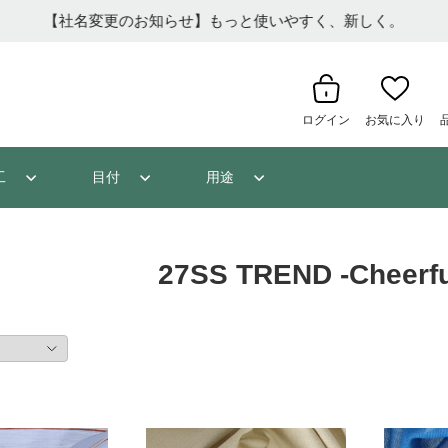
【重要】夏季休業のお知らせ
ログイン
お気に入り
工
目付
用途
27SS TREND -Cheerfu