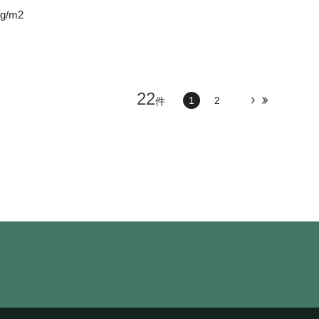
2g/m2
22
1
2
件