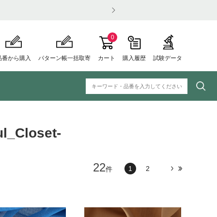
0
品番から購入
パターン帳一括取寄
カート
購入履歴
試験データ
l_Closet-
22
1
2
件