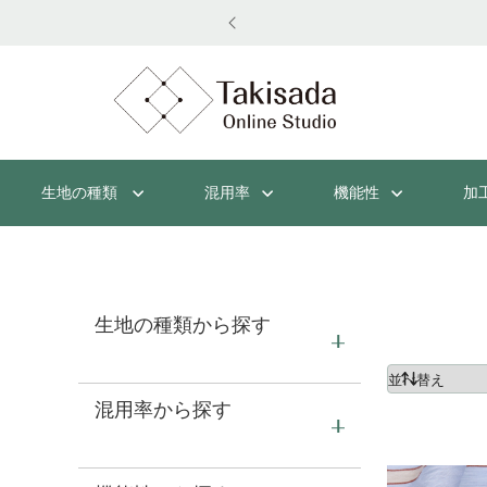
生地の種類
混用率
機能性
加
生地の種類から探す
混用率から探す