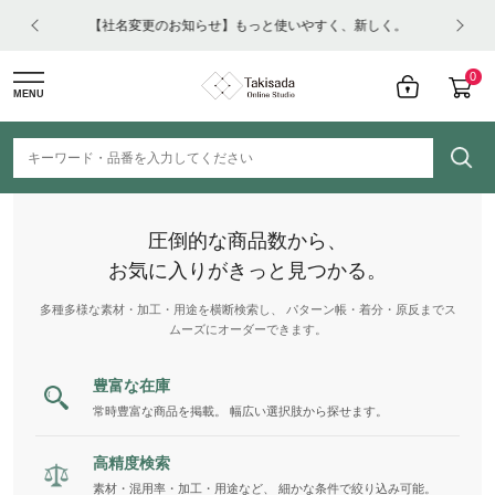
はコチ
【社名変更のお知らせ】もっと使いやすく、新しく。
0
MENU
圧倒的な商品数から、
お気に入りがきっと見つかる。
多種多様な素材・加工・用途を横断検索し、 パターン帳・着分・原反までス
ムーズにオーダーできます。
豊富な在庫
常時豊富な商品を掲載。 幅広い選択肢から探せます。
高精度検索
素材・混用率・加工・用途など、 細かな条件で絞り込み可能。