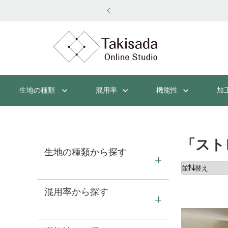
生地の種類
混用率
機能性
加
「スト
生地の種類から探す
混用率から探す