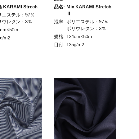
 KARAMI Strech
品名:
Mix KARAMI Stretch
Ⅱ
リエステル：97％
リウレタン：3％
混率:
ポリエステル：97％
ポリウレタン：3％
4cm×50m
規格:
134cm×50m
5g/m2
目付:
135g/m2