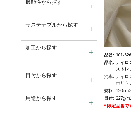
機能性から探す
サステナブルから探す
加工から探す
品番:
101-32
品名:
ナイロン
ストレ
目付から探す
混率:
ナイロ
ポリウ
規格:
120cm
用途から探す
目付:
227g/m
* 限定品番で