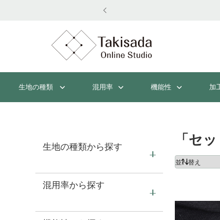
名変更のお知らせ】もっと使いやすく、新しく。
生地の種類
混用率
機能性
加
「セッ
生地の種類から探す
混用率から探す