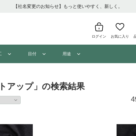
ログイン
お気に入り
工
目付
用途
トアップ」の検索結果
4