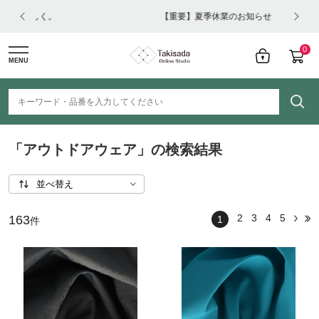
【重要】夏季休業のお知らせ
【
0
MENU
「アウトドアウェア」の検索結果
2
3
4
5
163
1
件