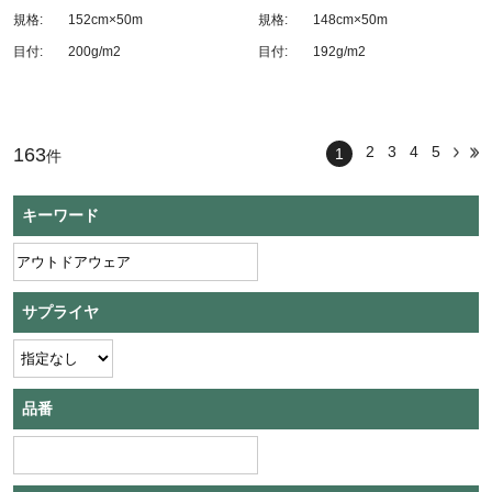
規格:
152cm×50m
規格:
148cm×50m
目付:
200g/m2
目付:
192g/m2
2
3
4
5
163
1
件
キーワード
サプライヤ
品番