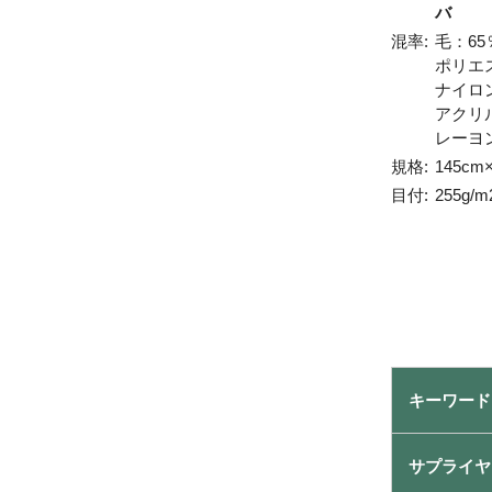
バ
混率:
毛：65
ポリエ
ナイロ
アクリ
レーヨ
規格:
145cm
目付:
255g/m
キーワード
サプライヤ