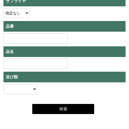
サプライヤ
品番
品名
並び順