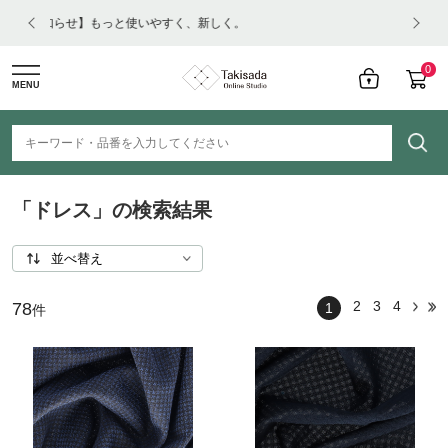
く。
【重要】夏季休業のお知らせ
0
MENU
「ドレス」の検索結果
2
3
4
78
1
件