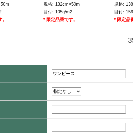
×50m
規格:
132cm×50m
規格:
13
2
目付:
105g/m2
目付:
15
す。
* 限定品番です。
* 限定品
3