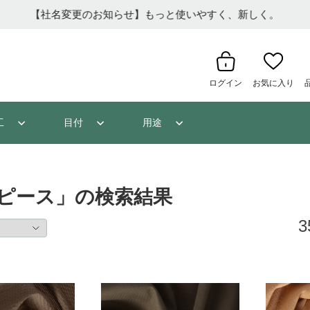
【重要】夏季休
ログイン
お気に入り
工
目付
用途
ピース」の検索結果
3