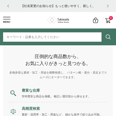
はコチ
【社名変更のお知らせ】もっと使いやすく、新しく。
0
MENU
圧倒的な商品数から、
お気に入りがきっと見つかる。
多種多様な素材・加工・用途を横断検索し、 パターン帳・着分・原反までス
ムーズにオーダーできます。
豊富な在庫
常時豊富な商品を掲載。 幅広い選択肢から探せます。
高精度検索
素材・混用率・加工・用途など、 細かな条件で絞り込み可能。