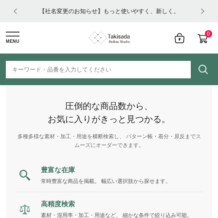
はコチ
【社名変更のお知らせ】もっと使いやすく、新しく。
0
MENU
圧倒的な商品数から、
お気に入りがきっと見つかる。
多種多様な素材・加工・用途を横断検索し、 パターン帳・着分・原反までス
ムーズにオーダーできます。
豊富な在庫
常時豊富な商品を掲載。 幅広い選択肢から探せます。
高精度検索
素材・混用率・加工・用途など、 細かな条件で絞り込み可能。