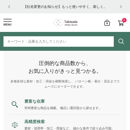
はコチ
【社名変更のお知らせ】もっと使いやすく、新しく。
0
MENU
圧倒的な商品数から、
お気に入りがきっと見つかる。
多種多様な素材・加工・用途を横断検索し、 パターン帳・着分・原反までス
ムーズにオーダーできます。
豊富な在庫
常時豊富な商品を掲載。 幅広い選択肢から探せます。
高精度検索
素材・混用率・加工・用途など、 細かな条件で絞り込み可能。