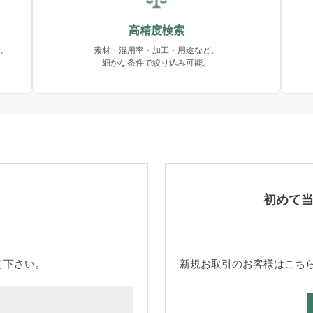
高精度検索
す。
素材・混用率・加工・用途など、
細かな条件で絞り込み可能。
初めて
て下さい。
新規お取引のお客様はこち