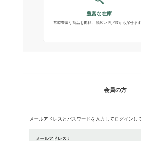
豊富な在庫
常時豊富な商品を掲載。 幅広い選択肢から探せま
会員の方
メールアドレス
と
パスワード
を入力してログインし
メールアドレス：