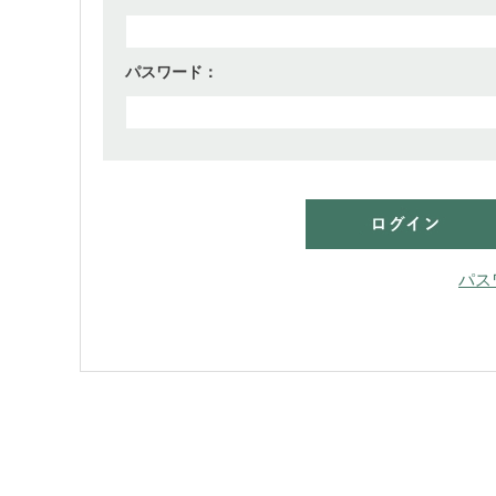
パスワード：
パス