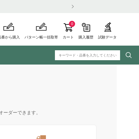
0
品番から購入
パターン帳一括取寄
カート
購入履歴
試験データ
オーダーできます。