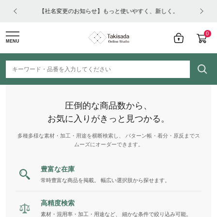
はコチ
【社名変更のお知らせ】もっと使いやすく、新しく。
0
MENU
圧倒的な商品数から、
お気に入りがきっと見つかる。
多種多様な素材・加工・用途を横断検索し、 パターン帳・着分・原反までス
ムーズにオーダーできます。
豊富な在庫
常時豊富な商品を掲載。 幅広い選択肢から探せます。
高精度検索
素材・混用率・加工・用途など、 細かな条件で絞り込み可能。