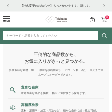
はコチ
【社名変更のお知らせ】もっと使いやすく、新しく。
0
MENU
圧倒的な商品数から、
お気に入りがきっと見つかる。
多種多様な素材・加工・用途を横断検索し、 パターン帳・着分・原反までス
ムーズにオーダーできます。
豊富な在庫
常時豊富な商品を掲載。 幅広い選択肢から探せます。
高精度検索
素材・混用率・加工・用途など、 細かな条件で絞り込み可能。