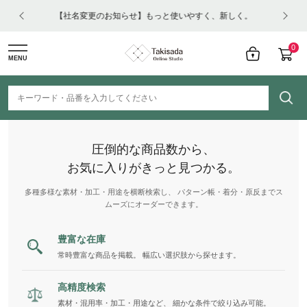
はコチ
【社名変更のお知らせ】もっと使いやすく、新しく。
0
MENU
圧倒的な商品数から、
お気に入りがきっと見つかる。
多種多様な素材・加工・用途を横断検索し、 パターン帳・着分・原反までス
ムーズにオーダーできます。
豊富な在庫
常時豊富な商品を掲載。 幅広い選択肢から探せます。
高精度検索
素材・混用率・加工・用途など、 細かな条件で絞り込み可能。