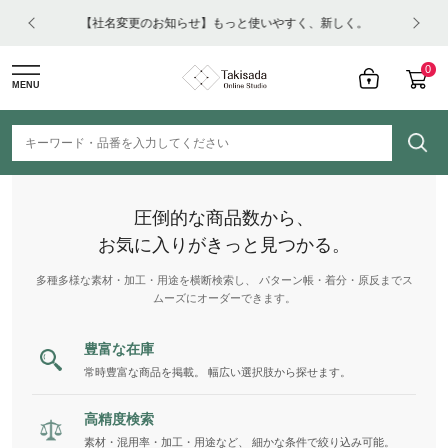
はコチ
【社名変更のお知らせ】もっと使いやすく、新しく。
0
MENU
圧倒的な商品数から、
お気に入りがきっと見つかる。
多種多様な素材・加工・用途を横断検索し、 パターン帳・着分・原反までス
ムーズにオーダーできます。
豊富な在庫
常時豊富な商品を掲載。 幅広い選択肢から探せます。
高精度検索
素材・混用率・加工・用途など、 細かな条件で絞り込み可能。