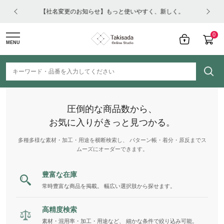
はコチ
【社名変更のお知らせ】もっと使いやすく、新しく。
0
MENU
圧倒的な商品数から、
お気に入りがきっと見つかる。
多種多様な素材・加工・用途を横断検索し、 パターン帳・着分・原反までス
ムーズにオーダーできます。
豊富な在庫
常時豊富な商品を掲載。 幅広い選択肢から探せます。
高精度検索
素材・混用率・加工・用途など、 細かな条件で絞り込み可能。