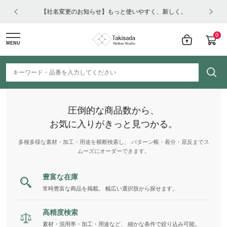
はコチ
【社名変更のお知らせ】もっと使いやすく、新しく。
0
MENU
圧倒的な商品数から、
お気に入りがきっと見つかる。
多種多様な素材・加工・用途を横断検索し、 パターン帳・着分・原反までス
ムーズにオーダーできます。
豊富な在庫
常時豊富な商品を掲載。 幅広い選択肢から探せます。
高精度検索
素材・混用率・加工・用途など、 細かな条件で絞り込み可能。