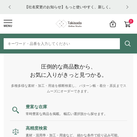
はコチ
【社名変更のお知らせ】もっと使いやすく、新しく。
0
MENU
圧倒的な商品数から、
お気に入りがきっと見つかる。
多種多様な素材・加工・用途を横断検索し、 パターン帳・着分・原反までス
ムーズにオーダーできます。
豊富な在庫
常時豊富な商品を掲載。 幅広い選択肢から探せます。
高精度検索
素材・混用率・加工・用途など、 細かな条件で絞り込み可能。