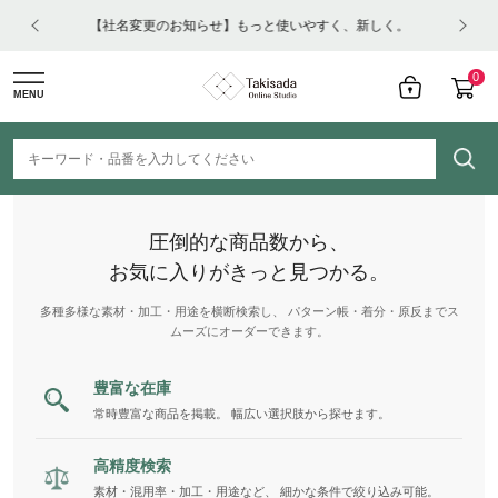
はコチ
【社名変更のお知らせ】もっと使いやすく、新しく。
0
MENU
圧倒的な商品数から、
お気に入りがきっと見つかる。
多種多様な素材・加工・用途を横断検索し、 パターン帳・着分・原反までス
ムーズにオーダーできます。
豊富な在庫
常時豊富な商品を掲載。 幅広い選択肢から探せます。
高精度検索
素材・混用率・加工・用途など、 細かな条件で絞り込み可能。