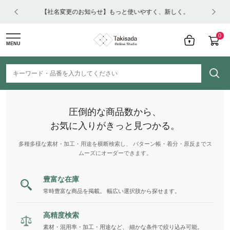
はコチ
【社名変更のお知らせ】もっと使いやすく、新しく。
0
MENU
圧倒的な商品数から、
お気に入りがきっと見つかる。
多種多様な素材・加工・用途を横断検索し、 パターン帳・着分・原反までス
ムーズにオーダーできます。
豊富な在庫
常時豊富な商品を掲載。 幅広い選択肢から探せます。
高精度検索
素材・混用率・加工・用途など、 細かな条件で絞り込み可能。