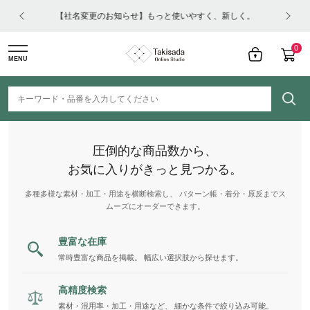
はコチ
【社名変更のお知らせ】もっと使いやすく、新しく。
0
MENU
圧倒的な商品数から、
お気に入りがきっと見つかる。
多種多様な素材・加工・用途を横断検索し、 パターン帳・着分・原反までス
ムーズにオーダーできます。
豊富な在庫
常時豊富な商品を掲載。 幅広い選択肢から探せます。
高精度検索
素材・混用率・加工・用途など、 細かな条件で絞り込み可能。