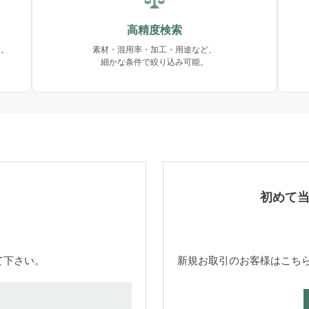
高精度検索
す。
素材・混用率・加工・用途など、
細かな条件で絞り込み可能。
初めて
て下さい。
新規お取引のお客様はこち