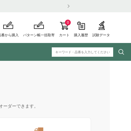
0
品番から購入
パターン帳一括取寄
カート
購入履歴
試験データ
オーダーできます。