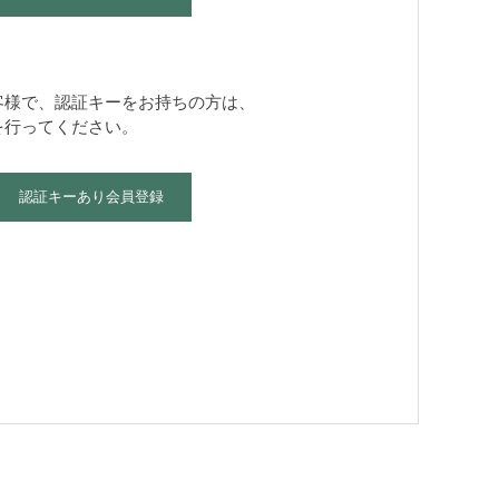
客様で、認証キーをお持ちの方は、
を行ってください。
認証キーあり会員登録