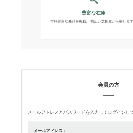
豊富な在庫
常時豊富な商品を掲載。 幅広い選択肢から探せま
会員の方
メールアドレス
と
パスワード
を入力してログインし
メールアドレス：