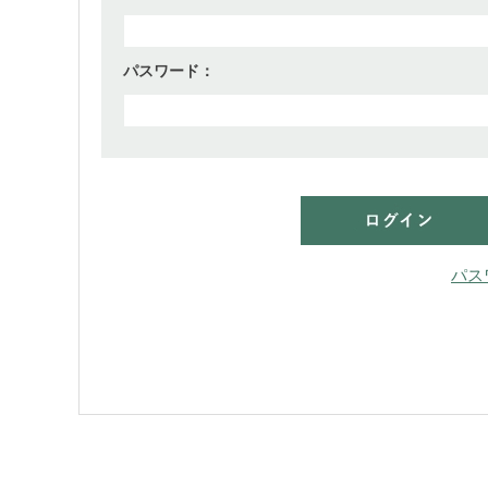
パスワード：
パス