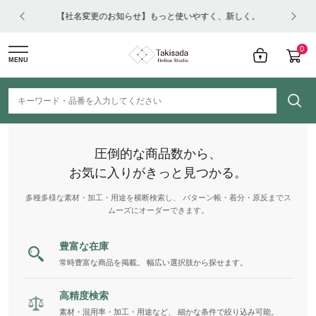
はコチ
【社名変更のお知らせ】もっと使いやすく、新しく。
0
MENU
圧倒的な商品数から、
お気に入りがきっと見つかる。
多種多様な素材・加工・用途を横断検索し、 パターン帳・着分・原反までス
ムーズにオーダーできます。
豊富な在庫
常時豊富な商品を掲載。 幅広い選択肢から探せます。
高精度検索
素材・混用率・加工・用途など、 細かな条件で絞り込み可能。