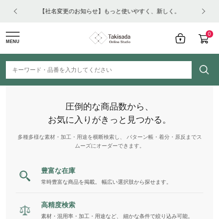
はコチ
【社名変更のお知らせ】もっと使いやすく、新しく。
0
MENU
圧倒的な商品数から、
お気に入りがきっと見つかる。
多種多様な素材・加工・用途を横断検索し、 パターン帳・着分・原反までス
ムーズにオーダーできます。
豊富な在庫
常時豊富な商品を掲載。 幅広い選択肢から探せます。
高精度検索
素材・混用率・加工・用途など、 細かな条件で絞り込み可能。