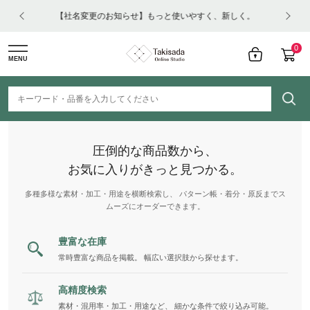
はコチ
【社名変更のお知らせ】もっと使いやすく、新しく。
0
MENU
圧倒的な商品数から、
お気に入りがきっと見つかる。
多種多様な素材・加工・用途を横断検索し、 パターン帳・着分・原反までス
ムーズにオーダーできます。
豊富な在庫
常時豊富な商品を掲載。 幅広い選択肢から探せます。
高精度検索
素材・混用率・加工・用途など、 細かな条件で絞り込み可能。