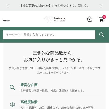
はコチ
【社名変更のお知らせ】もっと使いやすく、新しく。
0
MENU
圧倒的な商品数から、
お気に入りがきっと見つかる。
多種多様な素材・加工・用途を横断検索し、 パターン帳・着分・原反までス
ムーズにオーダーできます。
豊富な在庫
常時豊富な商品を掲載。 幅広い選択肢から探せます。
高精度検索
素材・混用率・加工・用途など、 細かな条件で絞り込み可能。