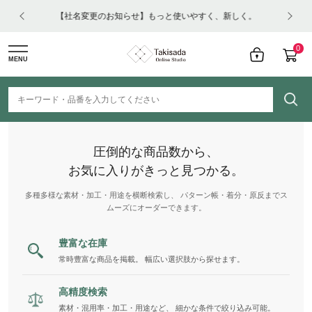
はコチ
【社名変更のお知らせ】もっと使いやすく、新しく。
0
MENU
圧倒的な商品数から、
お気に入りがきっと見つかる。
多種多様な素材・加工・用途を横断検索し、 パターン帳・着分・原反までス
ムーズにオーダーできます。
豊富な在庫
常時豊富な商品を掲載。 幅広い選択肢から探せます。
高精度検索
素材・混用率・加工・用途など、 細かな条件で絞り込み可能。