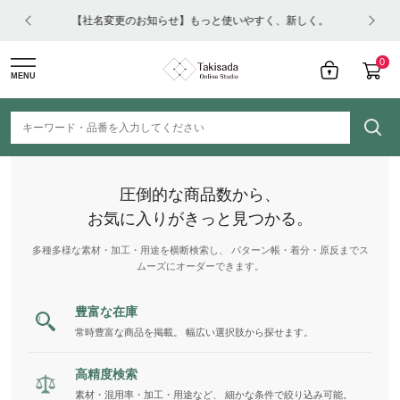
はコチ
【社名変更のお知らせ】もっと使いやすく、新しく。
0
MENU
圧倒的な商品数から、
お気に入りがきっと見つかる。
多種多様な素材・加工・用途を横断検索し、 パターン帳・着分・原反までス
ムーズにオーダーできます。
豊富な在庫
常時豊富な商品を掲載。 幅広い選択肢から探せます。
高精度検索
素材・混用率・加工・用途など、 細かな条件で絞り込み可能。