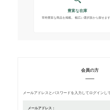
豊富な在庫
常時豊富な商品を掲載。 幅広い選択肢から探せま
会員の方
メールアドレス
と
パスワード
を入力してログインし
メールアドレス：