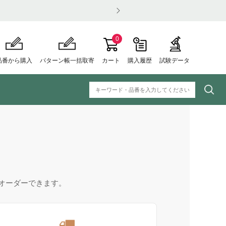
0
品番から購入
パターン帳一括取寄
カート
購入履歴
試験データ
オーダーできます。