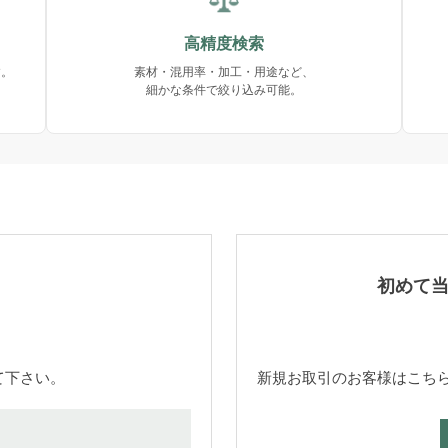
高精度検索
す。
素材・混用率・加工・用途など、
細かな条件で絞り込み可能。
初めて
て下さい。
新規お取引のお客様はこち