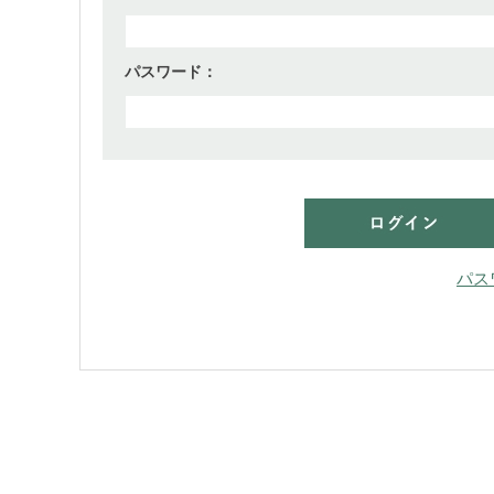
パスワード：
パス