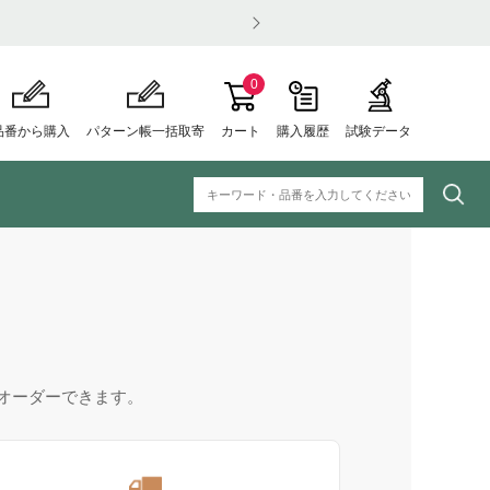
0
品番から購入
パターン帳一括取寄
カート
購入履歴
試験データ
オーダーできます。