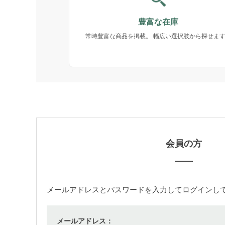
豊富な在庫
常時豊富な商品を掲載。 幅広い選択肢から探せま
会員の方
メールアドレス
と
パスワード
を入力してログインし
メールアドレス：