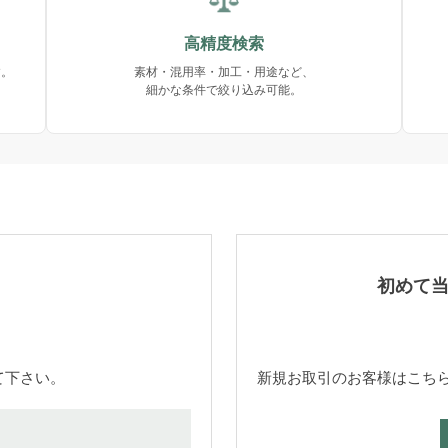
高精度検索
す。
素材・混用率・加工・用途など、
細かな条件で絞り込み可能。
初めて
て下さい。
新規お取引のお客様はこち