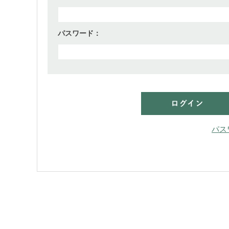
パスワード：
パス