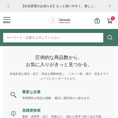
はコチ
【社名変更のお知らせ】もっと使いやすく、新しく。
0
MENU
圧倒的な商品数から、
お気に入りがきっと見つかる。
多種多様な素材・加工・用途を横断検索し、 パターン帳・着分・原反までス
ムーズにオーダーできます。
豊富な在庫
常時豊富な商品を掲載。 幅広い選択肢から探せます。
高精度検索
素材・混用率・加工・用途など、 細かな条件で絞り込み可能。