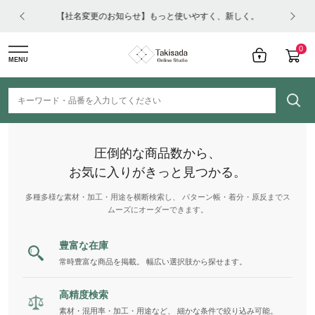
はコチ
【社名変更のお知らせ】もっと使いやすく、新しく。
0
MENU
圧倒的な商品数から、
お気に入りがきっと見つかる。
多種多様な素材・加工・用途を横断検索し、 パターン帳・着分・原反までス
ムーズにオーダーできます。
豊富な在庫
常時豊富な商品を掲載。 幅広い選択肢から探せます。
高精度検索
素材・混用率・加工・用途など、 細かな条件で絞り込み可能。