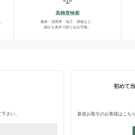
高精度検索
す。
素材・混用率・加工・用途など、
細かな条件で絞り込み可能。
初めて
て下さい。
新規お取引のお客様はこち