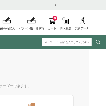
0
品番から購入
パターン帳一括取寄
カート
購入履歴
試験データ
オーダーできます。