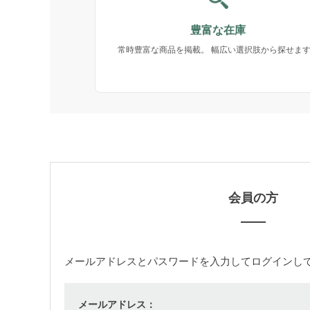
豊富な在庫
常時豊富な商品を掲載。 幅広い選択肢から探せま
会員の方
メールアドレス
と
パスワード
を入力してログインし
メールアドレス：