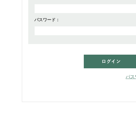
パスワード：
パス