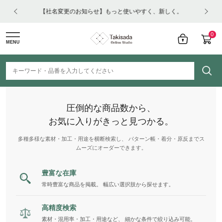
はコチ
【社名変更のお知らせ】もっと使いやすく、新しく。
0
MENU
圧倒的な商品数から、
お気に入りがきっと見つかる。
多種多様な素材・加工・用途を横断検索し、 パターン帳・着分・原反までス
ムーズにオーダーできます。
豊富な在庫
常時豊富な商品を掲載。 幅広い選択肢から探せます。
高精度検索
素材・混用率・加工・用途など、 細かな条件で絞り込み可能。