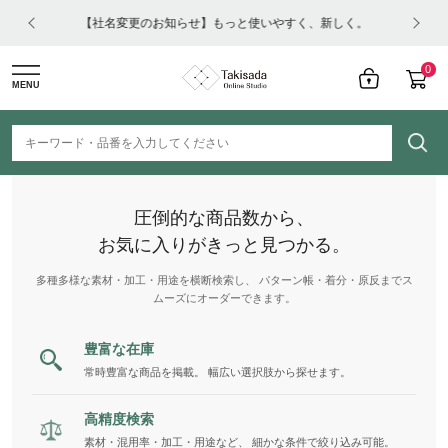
はコチ
【社名変更のお知らせ】もっと使いやすく、新しく。
0
MENU
圧倒的な商品数から、
お気に入りがきっと見つかる。
多種多様な素材・加工・用途を横断検索し、 パターン帳・着分・原反までス
ムーズにオーダーできます。
豊富な在庫
常時豊富な商品を掲載。 幅広い選択肢から探せます。
高精度検索
素材・混用率・加工・用途など、 細かな条件で絞り込み可能。