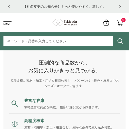
はコチ
【社名変更のお知らせ】もっと使いやすく、新しく。
0
MENU
圧倒的な商品数から、
お気に入りがきっと見つかる。
多種多様な素材・加工・用途を横断検索し、 パターン帳・着分・原反までス
ムーズにオーダーできます。
豊富な在庫
常時豊富な商品を掲載。 幅広い選択肢から探せます。
高精度検索
素材・混用率・加工・用途など、 細かな条件で絞り込み可能。