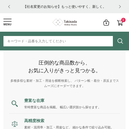
はコチ
【社名変更のお知らせ】もっと使いやすく、新しく。
0
MENU
圧倒的な商品数から、
お気に入りがきっと見つかる。
多種多様な素材・加工・用途を横断検索し、 パターン帳・着分・原反までス
ムーズにオーダーできます。
豊富な在庫
常時豊富な商品を掲載。 幅広い選択肢から探せます。
高精度検索
素材・混用率・加工・用途など、 細かな条件で絞り込み可能。