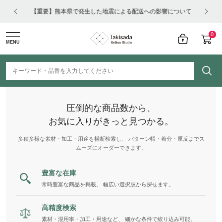
【重要】熊本県で発生した地震による配送への影響について
【N
0
MENU
圧倒的な商品数から、
お気に入りがきっと見つかる。
多種多様な素材・加工・用途を横断検索し、 パターン帳・着分・原反までス
ムーズにオーダーできます。
豊富な在庫
常時豊富な商品を掲載。 幅広い選択肢から探せます。
高精度検索
素材・混用率・加工・用途など、 細かな条件で絞り込み可能。