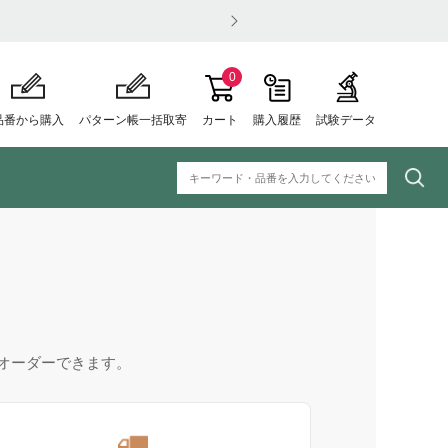
0
品番から購入
パターン帳一括取寄
カート
購入履歴
試験データ
オーダーできます。