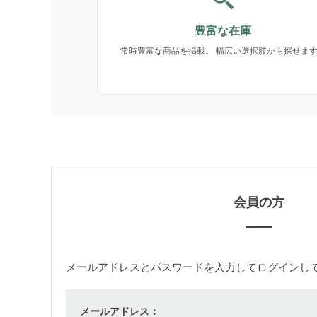
豊富な在庫
常時豊富な商品を掲載。 幅広い選択肢から探せま
会員の方
メールアドレス
と
パスワード
を入力してログインし
メールアドレス：