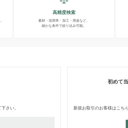
高精度検索
す。
素材・混用率・加工・用途など、
細かな条件で絞り込み可能。
初めて
て下さい。
新規お取引のお客様はこち