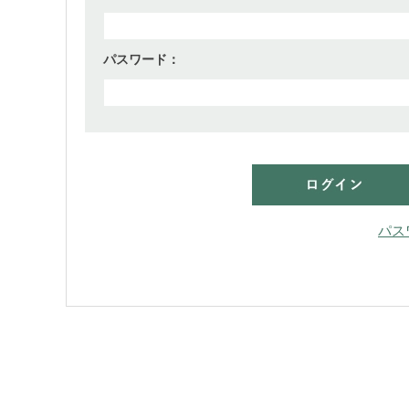
パスワード：
パス