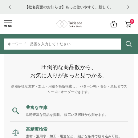
はコチ
【社名変更のお知らせ】もっと使いやすく、新しく。
0
MENU
圧倒的な商品数から、
お気に入りがきっと見つかる。
多種多様な素材・加工・用途を横断検索し、 パターン帳・着分・原反までス
ムーズにオーダーできます。
豊富な在庫
常時豊富な商品を掲載。 幅広い選択肢から探せます。
高精度検索
素材・混用率・加工・用途など、 細かな条件で絞り込み可能。