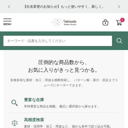
はコチ
【社名変更のお知らせ】もっと使いやすく、新しく。
0
MENU
圧倒的な商品数から、
お気に入りがきっと見つかる。
多種多様な素材・加工・用途を横断検索し、 パターン帳・着分・原反までス
ムーズにオーダーできます。
豊富な在庫
常時豊富な商品を掲載。 幅広い選択肢から探せます。
高精度検索
素材・混用率・加工・用途など、 細かな条件で絞り込み可能。