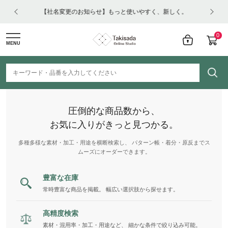
はコチ
【社名変更のお知らせ】もっと使いやすく、新しく。
0
MENU
圧倒的な商品数から、
お気に入りがきっと見つかる。
多種多様な素材・加工・用途を横断検索し、 パターン帳・着分・原反までス
ムーズにオーダーできます。
豊富な在庫
常時豊富な商品を掲載。 幅広い選択肢から探せます。
高精度検索
素材・混用率・加工・用途など、 細かな条件で絞り込み可能。