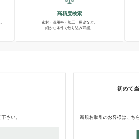
高精度検索
す。
素材・混用率・加工・用途など、
細かな条件で絞り込み可能。
初めて
て下さい。
新規お取引のお客様はこち