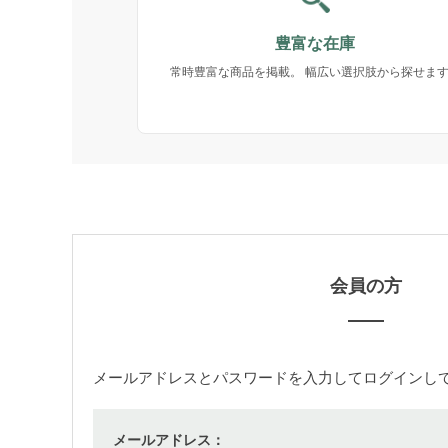
豊富な在庫
常時豊富な商品を掲載。 幅広い選択肢から探せま
会員の方
メールアドレス
と
パスワード
を入力してログインし
メールアドレス：