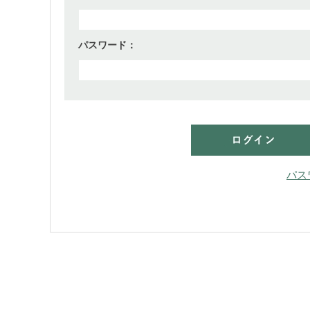
パスワード：
パス