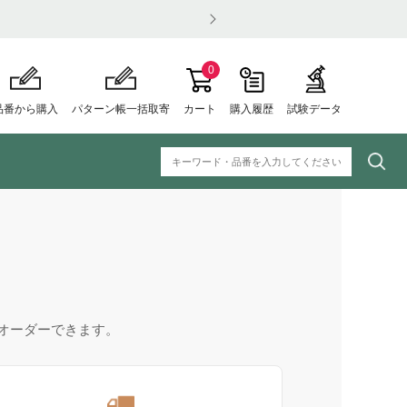
0
品番から購入
パターン帳一括取寄
カート
購入履歴
試験データ
オーダーできます。