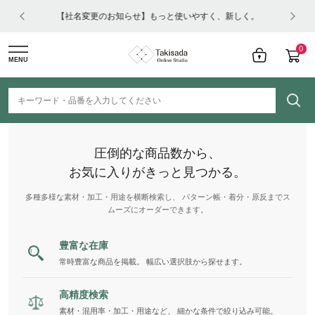
はコチ
【社名変更のお知らせ】もっと使いやすく、新しく。
0
MENU
圧倒的な商品数から、
お気に入りがきっと見つかる。
多種多様な素材・加工・用途を横断検索し、 パターン帳・着分・原反までス
ムーズにオーダーできます。
豊富な在庫
常時豊富な商品を掲載。 幅広い選択肢から探せます。
高精度検索
素材・混用率・加工・用途など、 細かな条件で絞り込み可能。