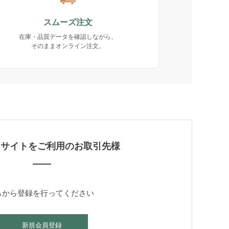
スムーズ注文
在庫・品質データを確認しながら、
そのままオンライン注文。
当サイトをご利用のお取引先様
らから登録を行ってください
新規会員登録