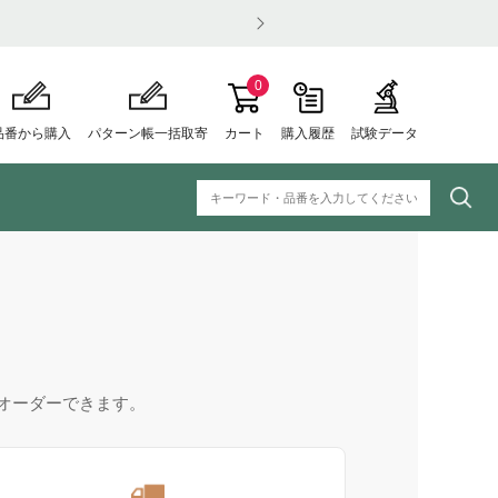
0
品番から購入
パターン帳一括取寄
カート
購入履歴
試験データ
オーダーできます。