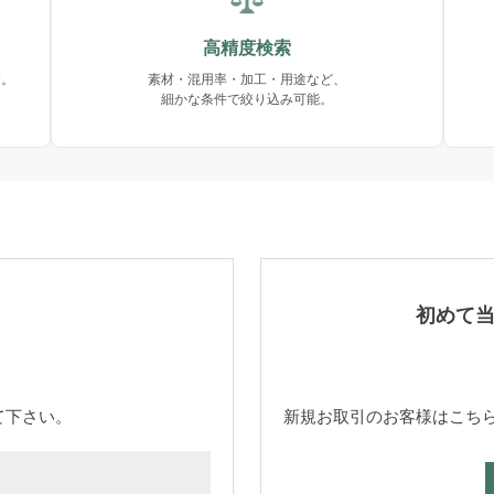
高精度検索
す。
素材・混用率・加工・用途など、
細かな条件で絞り込み可能。
初めて
て下さい。
新規お取引のお客様はこち