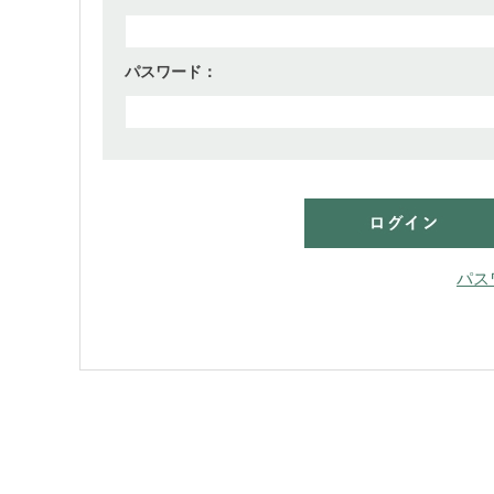
パスワード：
パス