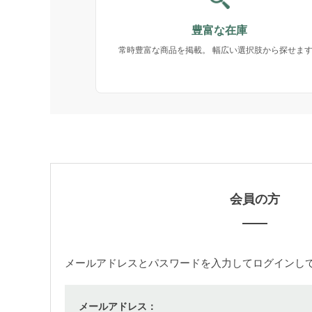
豊富な在庫
常時豊富な商品を掲載。 幅広い選択肢から探せま
会員の方
メールアドレス
と
パスワード
を入力してログインし
メールアドレス：