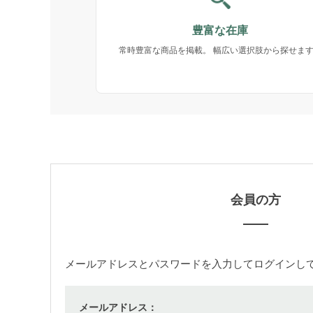
豊富な在庫
常時豊富な商品を掲載。 幅広い選択肢から探せま
会員の方
メールアドレス
と
パスワード
を入力してログインし
メールアドレス：