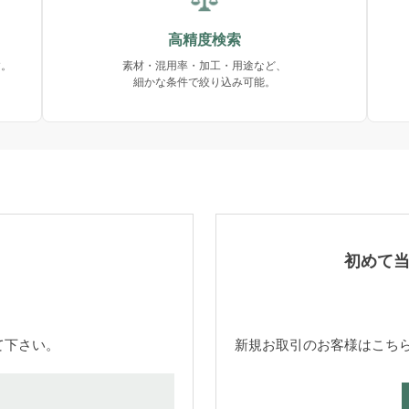
高精度検索
す。
素材・混用率・加工・用途など、
細かな条件で絞り込み可能。
初めて
て下さい。
新規お取引のお客様はこち