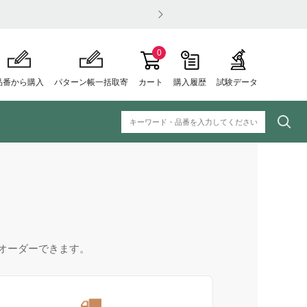
0
品番から購入
パターン帳一括取寄
カート
購入履歴
試験データ
オーダーできます。