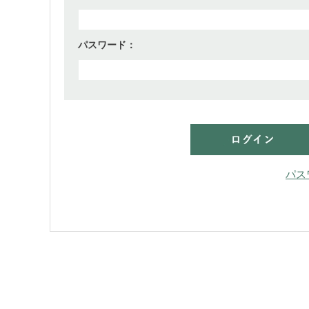
パスワード：
パス