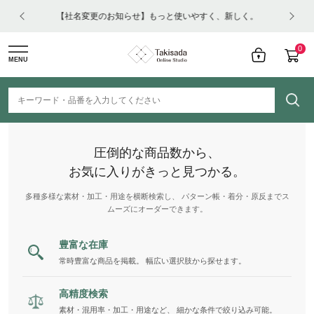
はコチ
【社名変更のお知らせ】もっと使いやすく、新しく。
0
MENU
圧倒的な商品数から、
お気に入りがきっと見つかる。
多種多様な素材・加工・用途を横断検索し、 パターン帳・着分・原反までス
ムーズにオーダーできます。
豊富な在庫
常時豊富な商品を掲載。 幅広い選択肢から探せます。
高精度検索
素材・混用率・加工・用途など、 細かな条件で絞り込み可能。