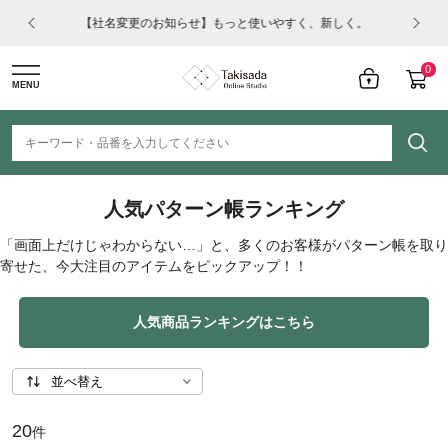
らせ】もっと使いやすく、新しく。
【重要】夏季休業の
0
MENU
人気パターン帳ランキング
「画面上だけじゃわからない…」と、多くのお客様がパターン帳を取り
寄せた、今大注目のアイテムをピックアップ！！
人気商品ランキングはこちら
20
件